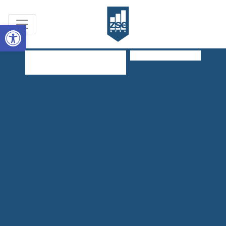
Open toolbar