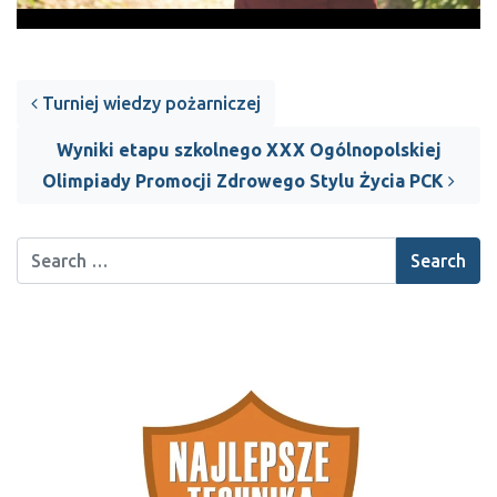
Post navigation
Turniej wiedzy pożarniczej
Wyniki etapu szkolnego XXX Ogólnopolskiej
Olimpiady Promocji Zdrowego Stylu Życia PCK