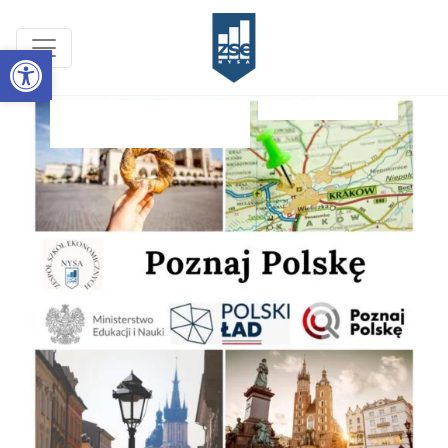
Open toolbar