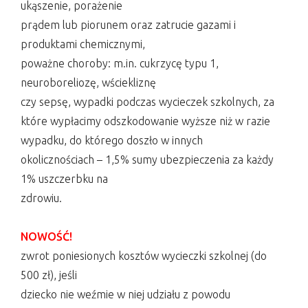
ukąszenie, porażenie
prądem lub piorunem oraz zatrucie gazami i
produktami chemicznymi,
poważne choroby: m.in. cukrzycę typu 1,
neuroboreliozę, wściekliznę
czy sepsę, wypadki podczas wycieczek szkolnych, za
które wypłacimy odszkodowanie wyższe niż w razie
wypadku, do którego doszło w innych
okolicznościach – 1,5% sumy ubezpieczenia za każdy
1% uszczerbku na
zdrowiu.
NOWOŚĆ!
zwrot poniesionych kosztów wycieczki szkolnej (do
500 zł), jeśli
dziecko nie weźmie w niej udziału z powodu