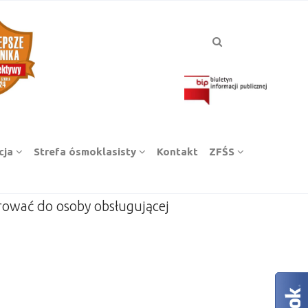
cja
Strefa ósmoklasisty
Kontakt
ZFŚS
rować do osoby obsługującej