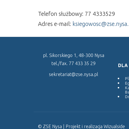
Telefon służbowy: 77 4333529
Adres e-mail:
ksiegowosc@zse.nysa.
pl. Sikorskiego 1, 48-300 Nysa
tel./fax. 77 433 35 29
DLA
sekretariat@zse.nysa.pl
Pl
E
Ka
Ba
Dr
© ZSE Nysa | Projekt i realizacja
Wizualside