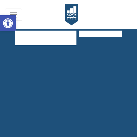
Open toolbar