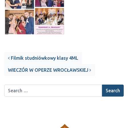
Post navigation
Filmik studniówkowy klasy 4ML
WIECZÓR W OPERZE WROCŁAWSKIEJ