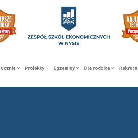
 ucznia
Projekty
Egzaminy
Dla rodzica
Rekruta