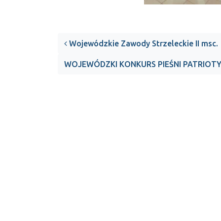
Post navigation
Wojewódzkie Zawody Strzeleckie II msc.
WOJEWÓDZKI KONKURS PIEŚNI PATRIOTYC