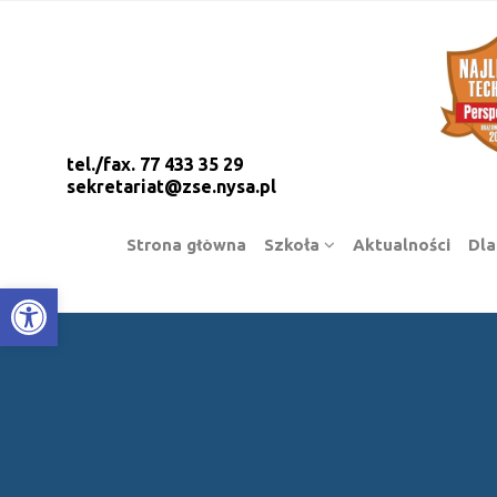
tel./fax. 77 433 35 29
sekretariat@zse.nysa.pl
Strona główna
Szkoła
Aktualności
Dla
Open toolbar