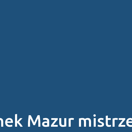
nek Mazur mistrz