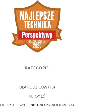
KATEGORIE
DLA RODZICÓW
(16)
KURSY
(2)
OPOLSKIE SZKOLNICTWO ZAWODOWE
(4)