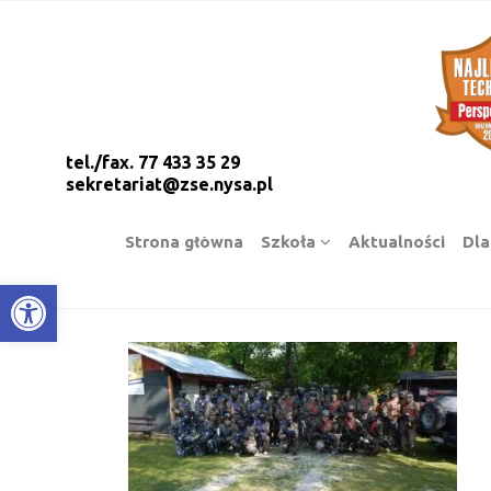
tel./fax. 77 433 35 29
sekretariat@zse.nysa.pl
Strona główna
Szkoła
Aktualności
Dla
Open toolbar