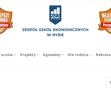
 ucznia
Projekty
Egzaminy
Dla rodzica
Rekruta