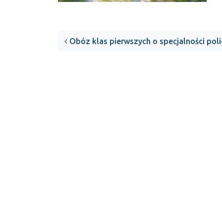
Post navigation
Obóz klas pierwszych o specjalności poli