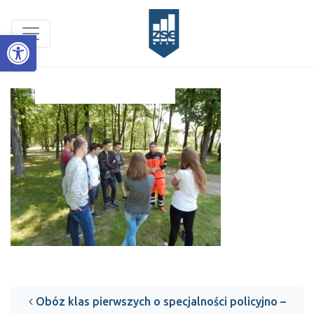
Open toolbar
Post navigation
Obóz klas pierwszych o specjalności policyjno –