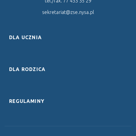
tel./fax. 77 433 35 29
sekretariat@zse.nysa.pl
DLA UCZNIA
DLA RODZICA
REGULAMINY