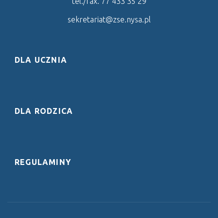
tel./fax. 77 433 35 29
sekretariat@zse.nysa.pl
DLA UCZNIA
DLA RODZICA
REGULAMINY