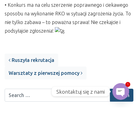
• Konkurs ma na celu szerzenie poprawnego i ciekawego
sposobu na wykonanie RKO w sytuacji zagrożenia życia. To
nie tylko zabawa – to poważna sprawa! Nie czekajcie i
podsyłajcie zgłoszenia!
Post navigation
Ruszyła rekrutacja
Warsztaty z pierwszej pomocy
1
Skontaktuj się z nami
Open