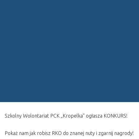
Szkolny Wolontariat PCK „Kropelka” ogłasza KONKURS!
Pokaż nam jak robisz RKO do znanej nuty i zgarnij nagrody!