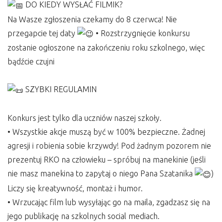
DO KIEDY WYSŁAĆ FILMIK?
Na Wasze zgłoszenia czekamy do 8 czerwca! Nie
przegapcie tej daty
• Rozstrzygnięcie konkursu
zostanie ogłoszone na zakończeniu roku szkolnego, więc
bądźcie czujni
SZYBKI REGULAMIN
Konkurs jest tylko dla uczniów naszej szkoły.
• Wszystkie akcje muszą być w 100% bezpieczne. Żadnej
agresji i robienia sobie krzywdy! Pod żadnym pozorem nie
prezentuj RKO na człowieku – spróbuj na manekinie (jeśli
nie masz manekina to zapytaj o niego Pana Szatanika
)
Liczy się kreatywność, montaż i humor.
• Wrzucając film lub wysyłając go na maila, zgadzasz się na
jego publikację na szkolnych social mediach.