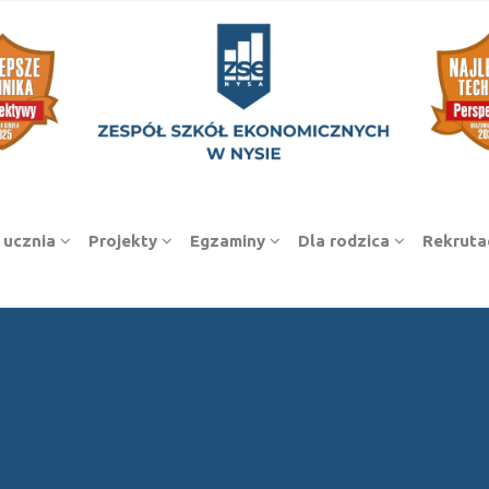
 ucznia
Projekty
Egzaminy
Dla rodzica
Rekruta