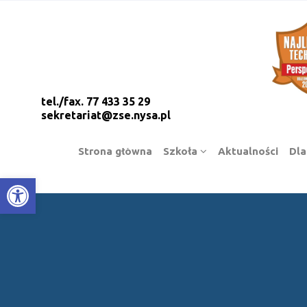
tel./fax. 77 433 35 29
sekretariat@zse.nysa.pl
Strona główna
Szkoła
Aktualności
Dla
Open toolbar