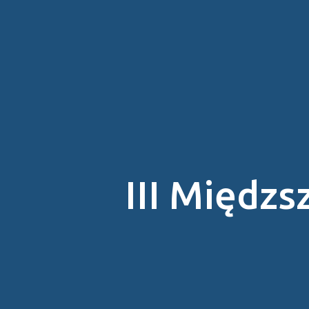
III Międz