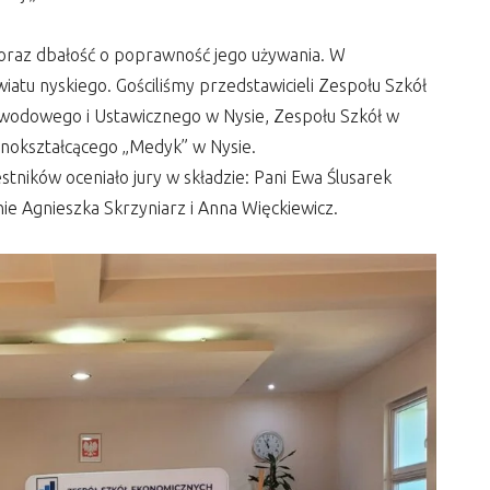
 oraz dbałość o poprawność jego używania. W
wiatu nyskiego. Gościliśmy przedstawicieli Zespołu Szkół
awodowego i Ustawicznego w Nysie, Zespołu Szkół w
lnokształcącego „Medyk” w Nysie.
ników oceniało jury w składzie: Pani Ewa Ślusarek
ie Agnieszka Skrzyniarz i Anna Więckiewicz.