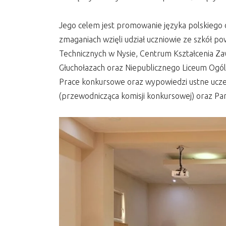
Jego celem jest promowanie języka polskiego
zmaganiach wzięli udział uczniowie ze szkół po
Technicznych w Nysie, Centrum Kształcenia Z
Głuchołazach oraz Niepublicznego Liceum Ogó
Prace konkursowe oraz wypowiedzi ustne uczest
(przewodnicząca komisji konkursowej) oraz Pan