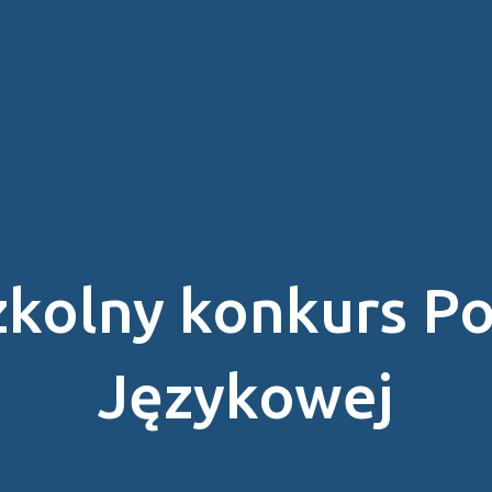
szkolny konkurs P
Językowej