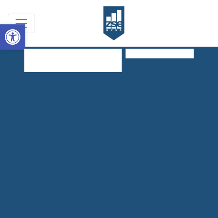
Open toolbar