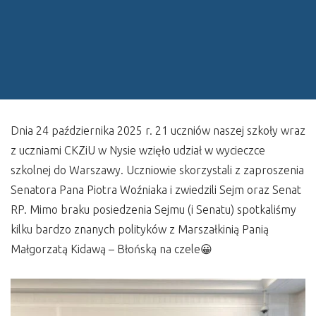
Dnia 24 października 2025 r. 21 uczniów naszej szkoły wraz
z uczniami CKZiU w Nysie wzięło udział w wycieczce
szkolnej do Warszawy. Uczniowie skorzystali z zaproszenia
Senatora Pana Piotra Woźniaka i zwiedzili Sejm oraz Senat
RP. Mimo braku posiedzenia Sejmu (i Senatu) spotkaliśmy
kilku bardzo znanych polityków z Marszałkinią Panią
Małgorzatą Kidawą – Błońską na czele😀