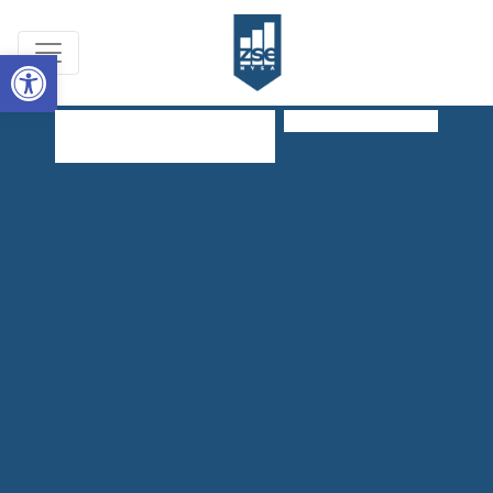
Open toolbar