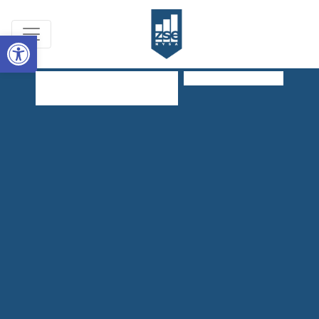
Open toolbar