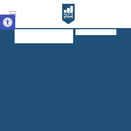
Open toolbar