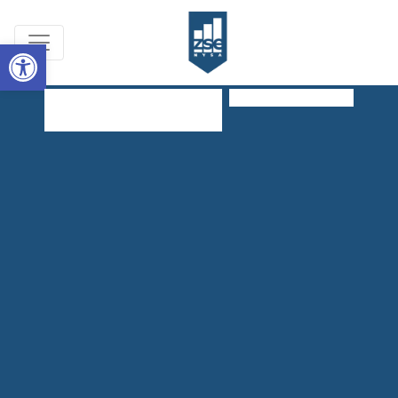
Open toolbar