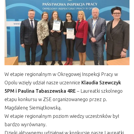
W etapie regionalnym w Okręgowej Inspekcji Pracy w
Opolu wzięły udział nasze uczennice
Klaudia Szewczyk
5PM i Paulina Tabaszewska 4RE
– Laureatki szkolnego
etapu konkursu w ZSE organizowanego przez p.
Magdalenę Siemiątkowską.
W etapie regionalnym poziom wiedzy uczestników był
bardzo wyrównany.
Dzięki aktywnemu udziałowi w konkursie nasze Laureatki