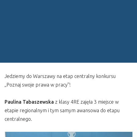
Jedziemy do Warszawy na etap centralny konkursu
„Poznaj swoje prawa w pracy”!
Paulina Tabaszewska
z klasy 4RE zajęła 3 miejsce w
etapie regionalnym i tym samym awansowa do etapu
centralnego.