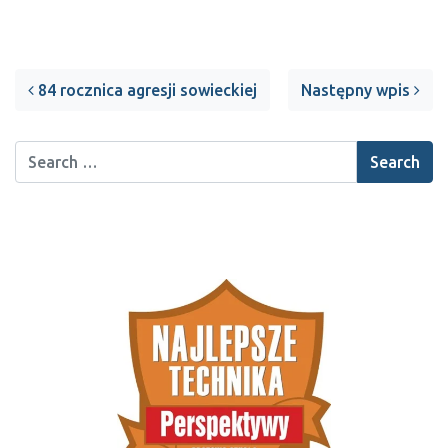
Post navigation
84 rocznica agresji sowieckiej
Następny wpis