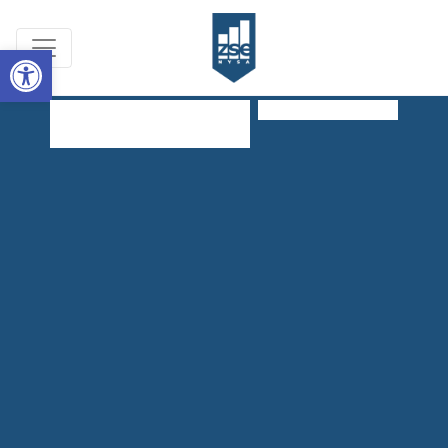
Open toolbar