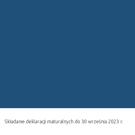
Składanie deklaracji maturalnych do 30 września 2023 r.