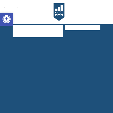
Open toolbar