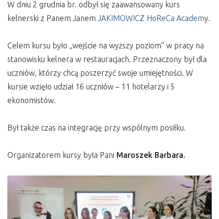
W dniu 2 grudnia br. odbył się zaawansowany kurs
kelnerski z Panem Janem
JAKIMOWICZ HoReCa Academ
y.
Celem kursu było „wejście na wyższy poziom” w pracy na
stanowisku kelnera w restauracjach. Przeznaczony był dla
uczniów, którzy chcą poszerzyć swoje umiejętności. W
kursie wzięło udział 16 uczniów – 11 hotelarzy i 5
ekonomistów.
Był także czas na integrację przy wspólnym posiłku.
Organizatorem kursy była Pani
Maroszek Barbara.