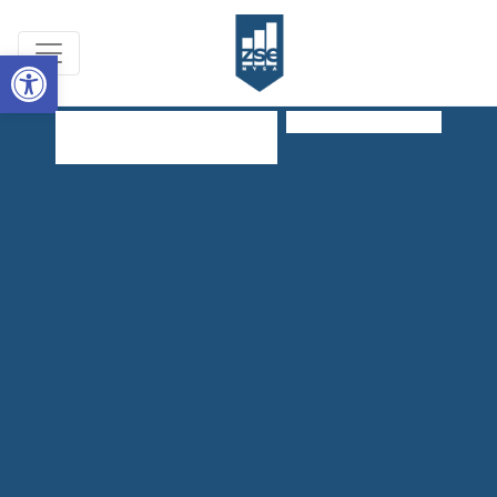
Open toolbar