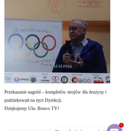
Przekazanie nagród – kompletów strojów dla drużyny i
podziekowań na ręce Dyrekcji.
Dziękujemy Ula- Brawo TY!
1
Post navigation