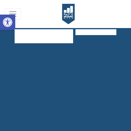
Open toolbar