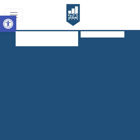
Open toolbar