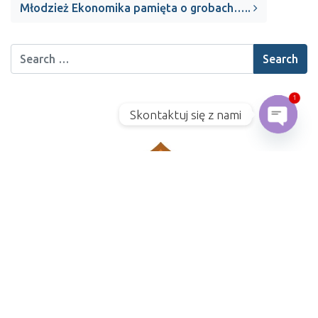
Młodzież Ekonomika pamięta o grobach…..
1
Skontaktuj się z nami
Open