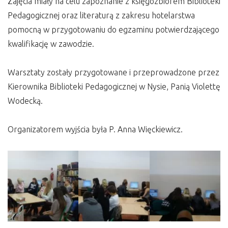
Zajęcia miały na celu zapoznanie z księgozbiorem Biblioteki
Pedagogicznej oraz literaturą z zakresu hotelarstwa
pomocną w przygotowaniu do egzaminu potwierdzającego
kwalifikację w zawodzie.
Warsztaty zostały przygotowane i przeprowadzone przez
Kierownika Biblioteki Pedagogicznej w Nysie, Panią Violettę
Wodecką.
Organizatorem wyjścia była P. Anna Więckiewicz.