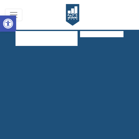
Open toolbar