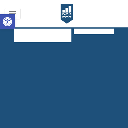
Open toolbar