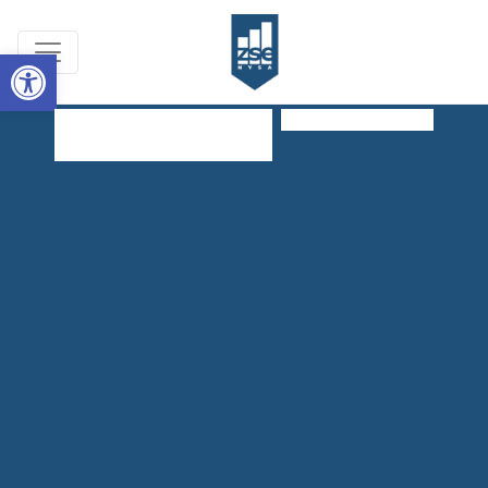
Open toolbar