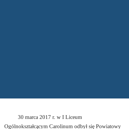
30 marca 2017 r. w I L
iceum
Ogólnokształcącym Carolinum odby
ł się Powiatowy