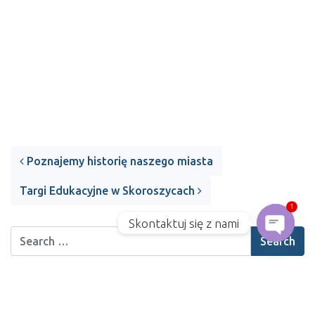
Post navigation
Poznajemy historię naszego miasta
Targi Edukacyjne w Skoroszycach
1
Skontaktuj się z nami
Open