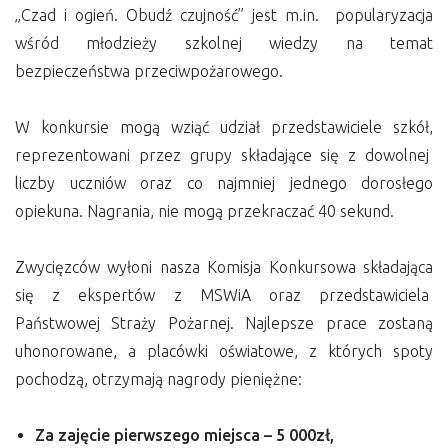
„Czad i ogień. Obudź czujność” jest m.in. popularyzacja
wśród młodzieży szkolnej wiedzy na temat
bezpieczeństwa przeciwpożarowego.
W konkursie mogą wziąć udział przedstawiciele szkół,
reprezentowani przez grupy składające się z dowolnej
liczby uczniów oraz co najmniej jednego dorosłego
opiekuna. Nagrania, nie mogą przekraczać 40 sekund.
Zwycięzców wyłoni nasza Komisja Konkursowa składająca
się z ekspertów z
MSWiA
oraz przedstawiciela
Państwowej Straży Pożarnej. Najlepsze prace zostaną
uhonorowane, a placówki oświatowe, z których
spoty
pochodzą, otrzymają nagrody pieniężne:
Za zajęcie pierwszego miejsca – 5 000zł,