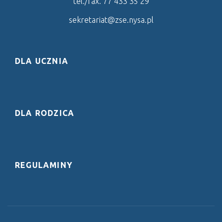
tel./fax. 77 433 35 29
sekretariat@zse.nysa.pl
DLA UCZNIA
DLA RODZICA
REGULAMINY