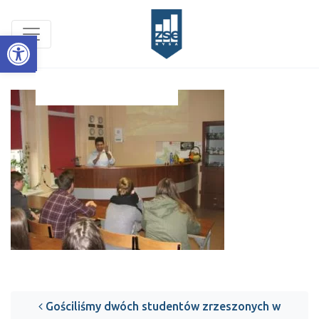
Open toolbar
Post navigation
Gościliśmy dwóch studentów zrzeszonych w