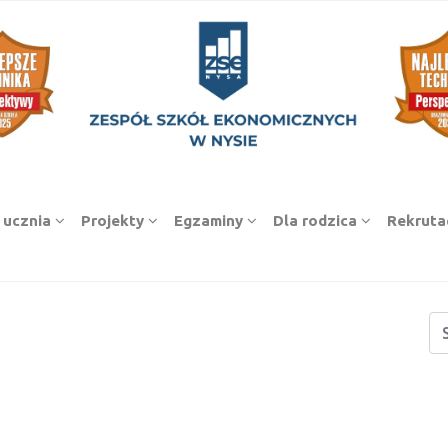
 ucznia
Projekty
Egzaminy
Dla rodzica
Rekruta