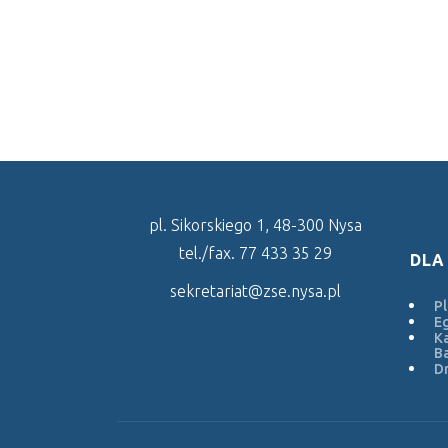
pl. Sikorskiego 1, 48-300 Nysa
tel./fax. 77 433 35 29
DLA
sekretariat@zse.nysa.pl
Pl
E
Ka
Ba
Dr