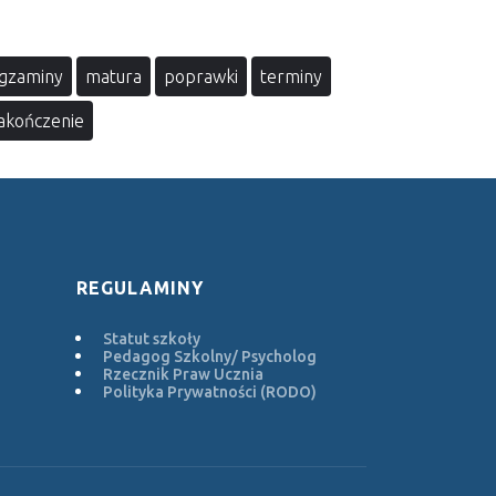
gzaminy
matura
poprawki
terminy
akończenie
REGULAMINY
Statut szkoły
Pedagog Szkolny/ Psycholog
Rzecznik Praw Ucznia
Polityka Prywatności (RODO)