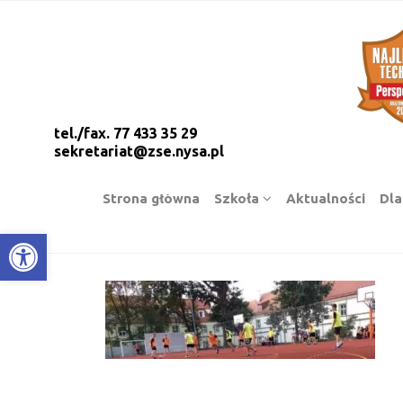
tel./fax. 77 433 35 29
sekretariat@zse.nysa.pl
Strona główna
Szkoła
Aktualności
Dla
Open toolbar
Post navigation