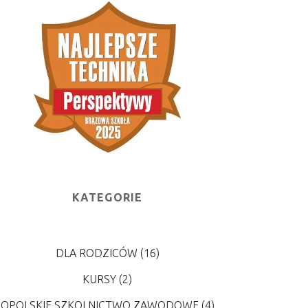
KATEGORIE
DLA RODZICÓW
(16)
KURSY
(2)
OPOLSKIE SZKOLNICTWO ZAWODOWE
(4)