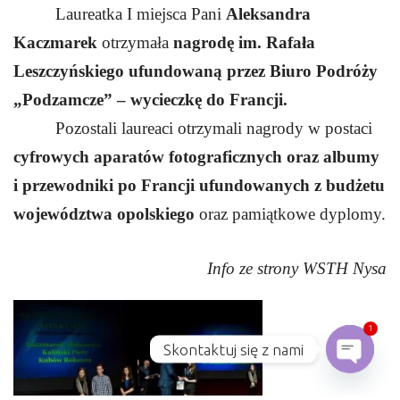
Laureatka I miejsca Pani
Aleksandra
Kaczmarek
otrzymała
nagrodę im. Rafała
Leszczyńskiego ufundowaną przez Biuro Podróży
„Podzamcze” – wycieczkę do Francji.
Pozostali laureaci otrzymali nagrody w postaci
cyfrowych aparatów fotograficznych oraz albumy
i przewodniki po Francji ufundowanych z budżetu
województwa opolskiego
oraz pamiątkowe dyplomy.
Info ze strony WSTH Nysa
1
Skontaktuj się z nami
Open