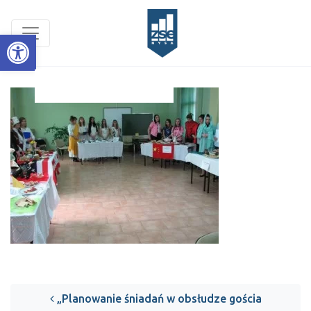
Open toolbar
Post navigation
„Planowanie śniadań w obsłudze gościa