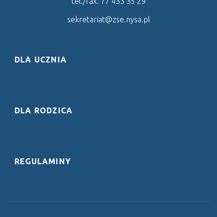
tel./fax. 77 433 35 29
sekretariat@zse.nysa.pl
DLA UCZNIA
DLA RODZICA
REGULAMINY