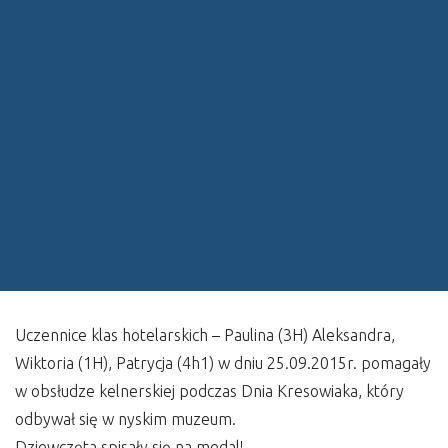
Uczennice klas hotelarskich – Paulina (3H) Aleksandra,
Wiktoria (1H), Patrycja (4h1) w dniu 25.09.2015r. pomagały
w obsłudze kelnerskiej podczas Dnia Kresowiaka, który
odbywał się w nyskim muzeum.
Dziewczęta spisały się na medal!