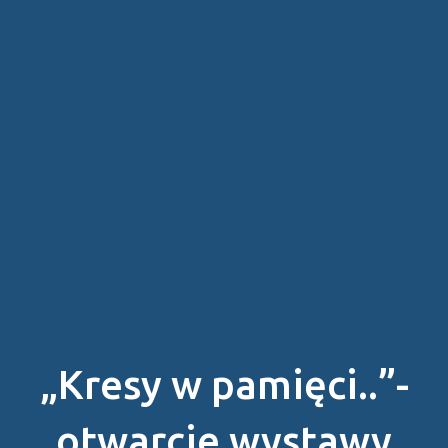
„Kresy w pamięci..”-
otwarcie wystawy