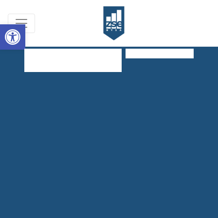
Open toolbar