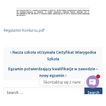
Regulamin Konkursu.pdf
Post navigation
Nasza szkoła otrzymała Certyfikat Wiarygodna
Szkoła
Egzamin potwierdzający kwalifikacje w zawodzie –
nowy egzamin
1
Skontaktuj się z nami
Open 