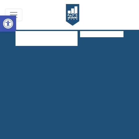
Open toolbar