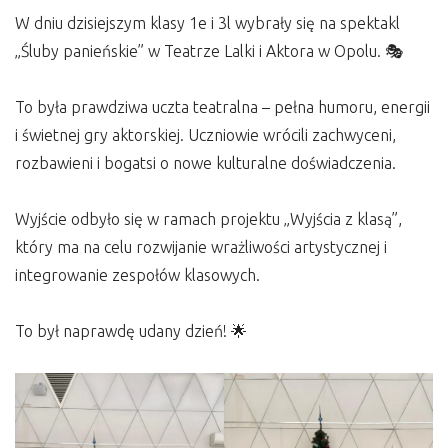
W dniu dzisiejszym klasy 1e i 3l wybrały się na spektakl
„Śluby panieńskie” w Teatrze Lalki i Aktora w Opolu. 🎭
To była prawdziwa uczta teatralna – pełna humoru, energii
i świetnej gry aktorskiej. Uczniowie wrócili zachwyceni,
rozbawieni i bogatsi o nowe kulturalne doświadczenia.
Wyjście odbyło się w ramach projektu „Wyjścia z klasą”,
który ma na celu rozwijanie wrażliwości artystycznej i
integrowanie zespołów klasowych.
To był naprawdę udany dzień! 🌟