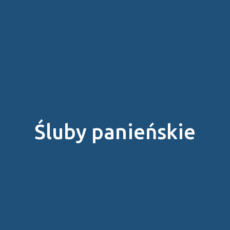
Śluby panieńskie