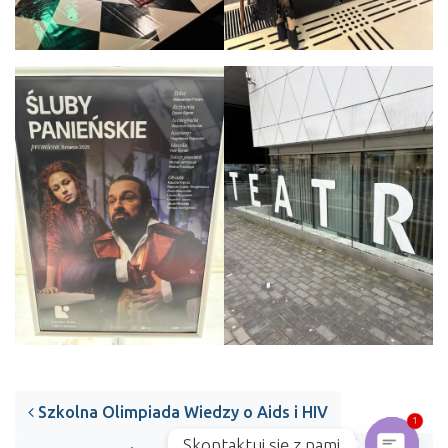
Post navigation
Szkolna Olimpiada Wiedzy o Aids i HIV
1
Skontaktuj się z nami