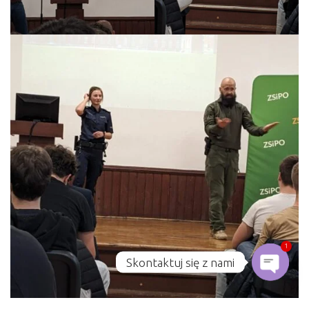
1
Skontaktuj się z nami
Open ch