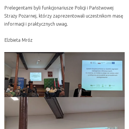
Prelegentami byli funkcjonariusze Policji i Państwowej
Straży Pożarnej, którzy zaprezentowali uczestnikom masę
informacji i praktycznych uwag.
Elżbieta Mróz