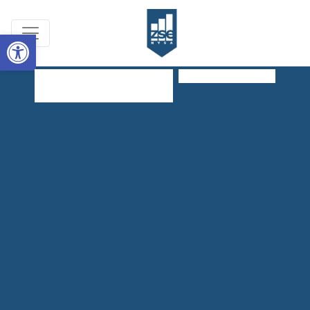
Open toolbar