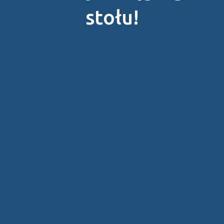
stołu!