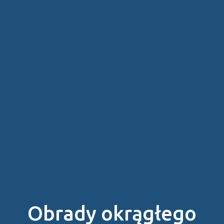
Obrady okrągłego