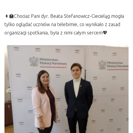
👩‍🏫Chociaż Pani dyr. Beata Stefanowicz-Ciecieląg mogła
tylko oglądać uczniów na telebimie, co wynikało z zasad
organizacji spotkania, była z nimi całym sercem💖