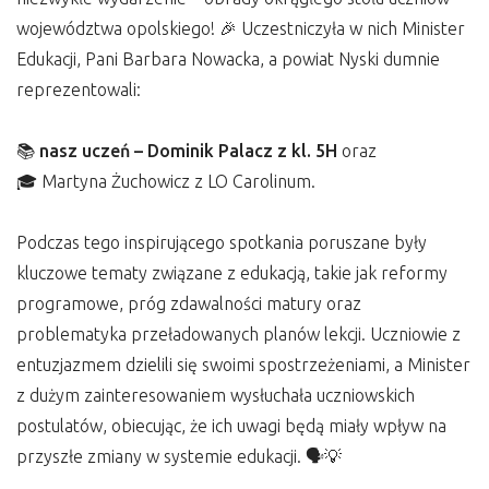
województwa opolskiego! 🎉 Uczestniczyła w nich Minister
Edukacji, Pani Barbara Nowacka, a powiat Nyski dumnie
reprezentowali:
📚
nasz uczeń – Dominik Palacz z kl. 5H
oraz
🎓 Martyna Żuchowicz z LO Carolinum.
Podczas tego inspirującego spotkania poruszane były
kluczowe tematy związane z edukacją, takie jak reformy
programowe, próg zdawalności matury oraz
problematyka przeładowanych planów lekcji. Uczniowie z
entuzjazmem dzielili się swoimi spostrzeżeniami, a Minister
z dużym zainteresowaniem wysłuchała uczniowskich
postulatów, obiecując, że ich uwagi będą miały wpływ na
przyszłe zmiany w systemie edukacji. 🗣️💡