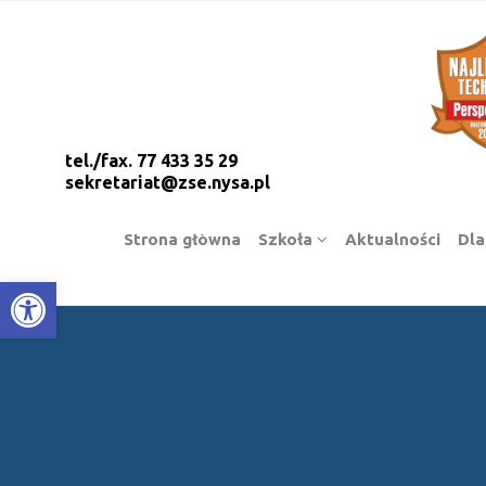
tel./fax. 77 433 35 29
sekretariat@zse.nysa.pl
Strona główna
Szkoła
Aktualności
Dla
Open toolbar