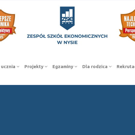
 ucznia
Projekty
Egzaminy
Dla rodzica
Rekruta