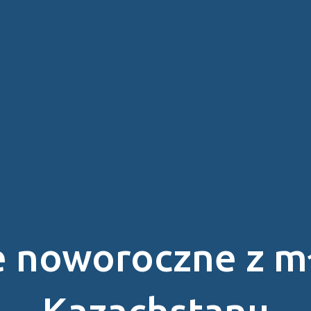
 noworoczne z mł