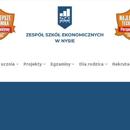
 ucznia
Projekty
Egzaminy
Dla rodzica
Rekruta