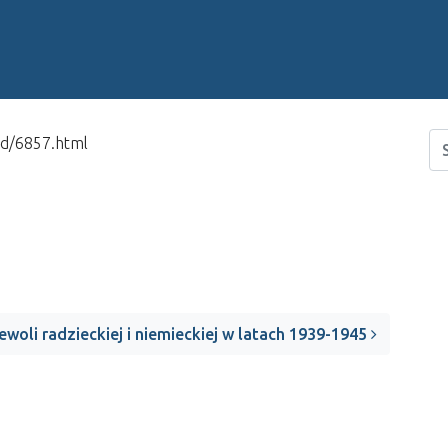
id/6857.html
oli radzieckiej i niemieckiej w latach 1939-1945