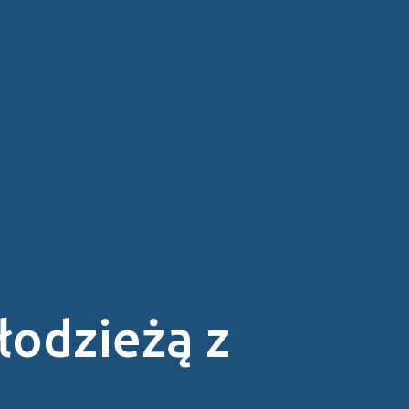
odzieżą z