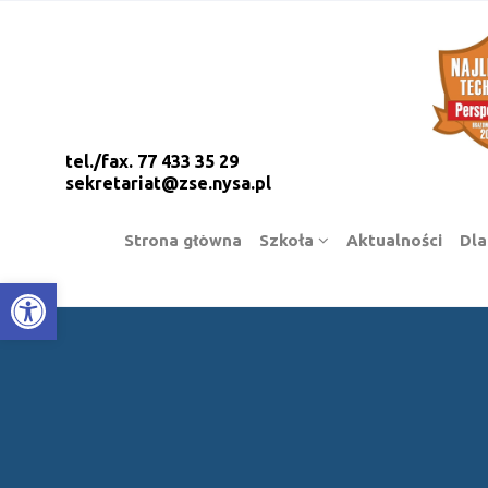
tel./fax. 77 433 35 29
sekretariat@zse.nysa.pl
Strona główna
Szkoła
Aktualności
Dla
Open toolbar