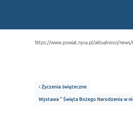
https://www.powiat.nysa.pl/aktualnosci/news/
Post navigation
Życzenia świąteczne
Wystawa ” Święta Bożego Narodzenia w niew