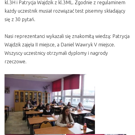
kl.3H i Patrycja Wajdzik z kl.3ML. Zgodnie z regulaminem
każdy uczestnik musiał rozwiązać test pisemny składający
się z 30 pytań.
Nasi reprezentanci wykazali się znakomitą wiedzą: Patrycja
Wajdzik zajęła II miejsce, a Daniel Wawryk V miejsce.
Wszyscy uczestnicy otrzymali dyplomy i nagrody
rzeczowe.