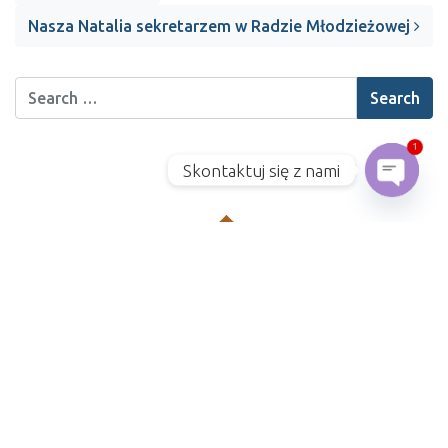
Nasza Natalia sekretarzem w Radzie Młodzieżowej
1
Skontaktuj się z nami
Open