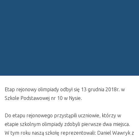
Etap rejonowy olimpiady odbył się 13 grudnia 2018r. w
Szkole Podstawowej nr 10 w Nysie.
Do etapu rejonowego przystąpili uczniowie, którzy w
etapie szkolnym olimpiady zdobyli pierwsze dwa miejsca.
W tym roku naszą szkołę reprezentowali: Daniel Wawryk z