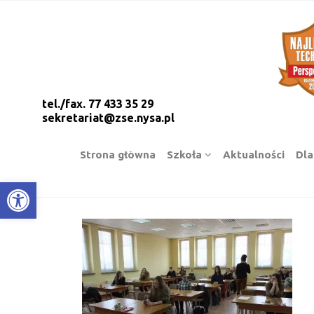
tel./fax. 77 433 35 29
sekretariat@zse.nysa.pl
Strona główna
Szkoła
Aktualności
Dla
Open toolbar