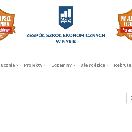
 ucznia
Projekty
Egzaminy
Dla rodzica
Rekruta