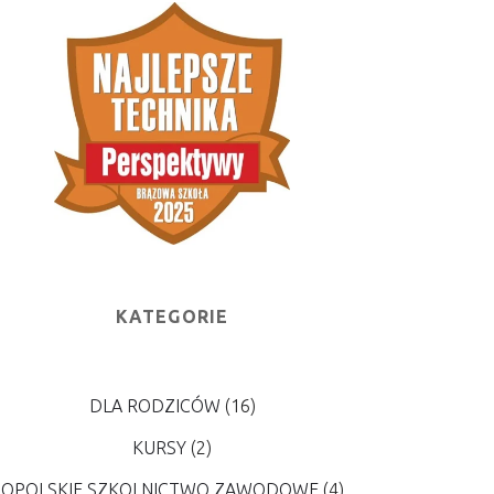
KATEGORIE
DLA RODZICÓW
(16)
KURSY
(2)
OPOLSKIE SZKOLNICTWO ZAWODOWE
(4)