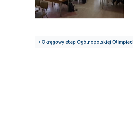
Post navigation
Okręgowy etap Ogólnopolskiej Olimpiady