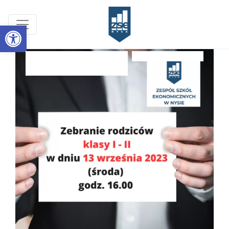
Open toolbar