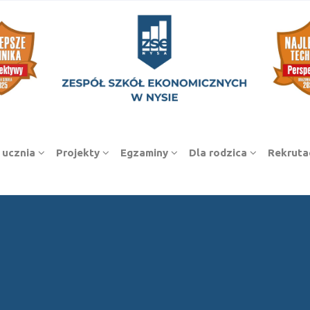
 ucznia
Projekty
Egzaminy
Dla rodzica
Rekruta