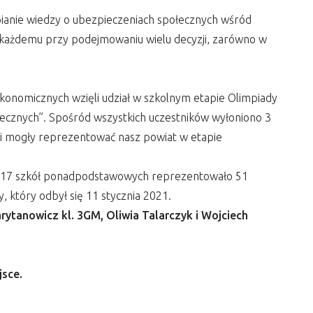
bianie wiedzy o ubezpieczeniach społecznych wśród
a każdemu przy podejmowaniu wielu decyzji, zarówno w
konomicznych wzięli udział w szkolnym etapie Olimpiady
łecznych”. Spośród wszystkich uczestników wyłoniono 3
w i mogły reprezentować nasz powiat w etapie
 (17 szkół ponadpodstawowych reprezentowało 51
, który odbył się 11 stycznia 2021.
rytanowicz kl. 3GM, Oliwia Talarczyk i Wojciech
jsce.