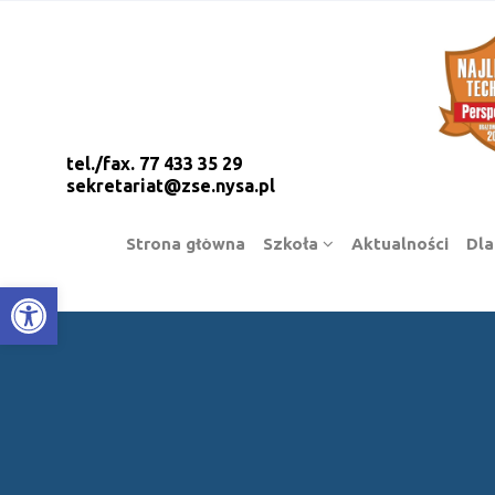
tel./fax. 77 433 35 29
sekretariat@zse.nysa.pl
Strona główna
Szkoła
Aktualności
Dla
Open toolbar