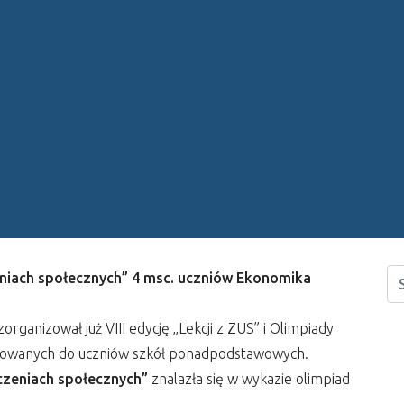
eniach społecznych” 4 msc. uczniów Ekonomika
ganizował już VIII edycję „Lekcji z ZUS” i Olimpiady
sowanych do uczniów szkół ponadpodstawowych.
czeniach społecznych”
znalazła się w wykazie olimpiad